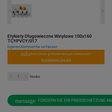
Etykiety Długowieczne Winylowe 100x160
TCYPVCY/017
Eigenen Kommentar verfassen
info
Sind Sie an größeren Mengen interessiert?
Kontaktieren Sie uns
Stücke
message
FORDERN SIE EIN PREISSCHÄTZUNG AN