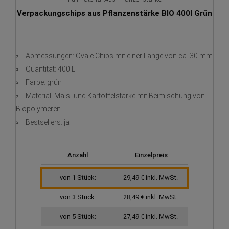
Verpackungschips aus Pflanzenstärke BIO 400l Grün
Abmessungen: Ovale Chips mit einer Länge von ca. 30 mm
Quantität: 400 L
Farbe: grün
Material: Mais- und Kartoffelstärke mit Beimischung von
Biopolymeren
Bestsellers: ja
Anzahl
Einzelpreis
von 1 Stück:
29,49 € inkl. MwSt.
von 3 Stück:
28,49 € inkl. MwSt.
von 5 Stück:
27,49 € inkl. MwSt.