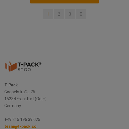
1
2
3
T-Pack
Goepelstraße 76
15234 Frankfurt (Oder)
Germany
+49 215 196 39 025
team@t-pack.co