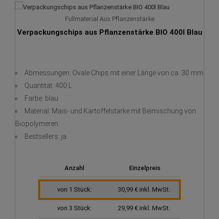
Füllmaterial Aus Pflanzenstärke
Verpackungschips aus Pflanzenstärke BIO 400l Blau
Abmessungen: Ovale Chips mit einer Länge von ca. 30 mm
Quantität: 400 L
Farbe: blau
Material: Mais- und Kartoffelstärke mit Beimischung von
Biopolymeren
Bestsellers: ja
Anzahl
Einzelpreis
von 1 Stück:
30,99 € inkl. MwSt.
von 3 Stück:
29,99 € inkl. MwSt.