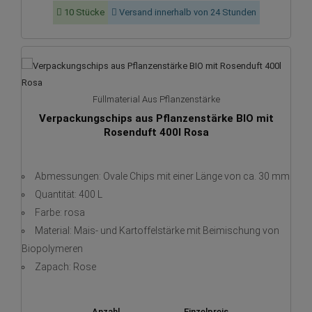
10 Stücke
Versand innerhalb von 24 Stunden
Füllmaterial Aus Pflanzenstärke
Verpackungschips aus Pflanzenstärke BIO mit
Rosenduft 400l Rosa
Abmessungen: Ovale Chips mit einer Länge von ca. 30 mm
Quantität: 400 L
Farbe: rosa
Material: Mais- und Kartoffelstärke mit Beimischung von
Biopolymeren
Zapach: Rose
Anzahl
Einzelpreis