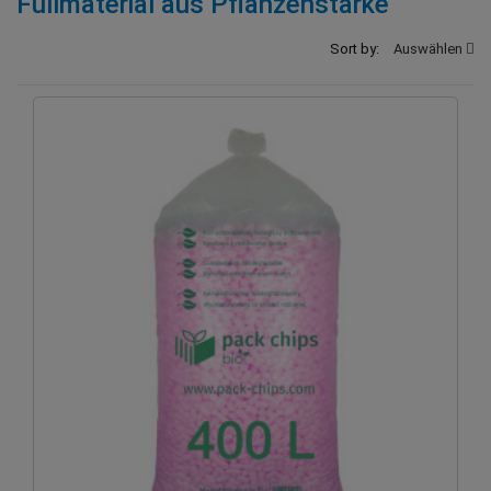
Füllmaterial aus Pflanzenstärke
Sort by:
Auswählen