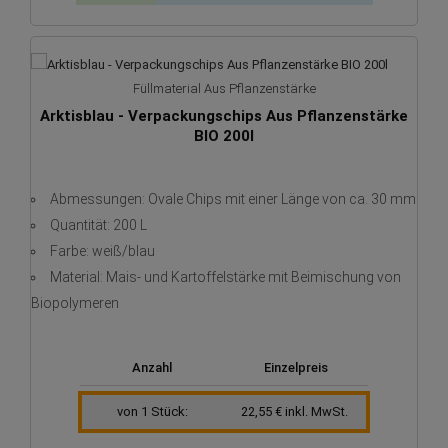
Füllmaterial Aus Pflanzenstärke
Arktisblau - Verpackungschips Aus Pflanzenstärke
BIO 200l
Abmessungen: Ovale Chips mit einer Länge von ca. 30 mm
Quantität: 200 L
Farbe: weiß/blau
Material: Mais- und Kartoffelstärke mit Beimischung von
Biopolymeren
Anzahl
Einzelpreis
von 1 Stück:
22,55 € inkl. MwSt.