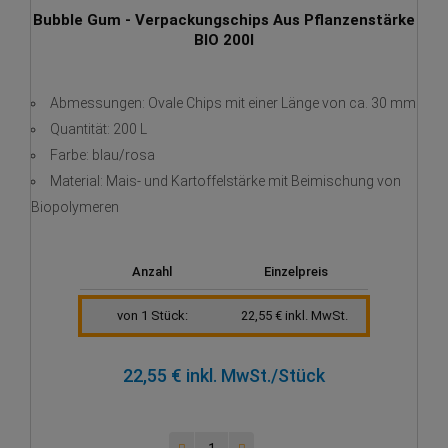
Bubble Gum - Verpackungschips Aus Pflanzenstärke
BIO 200l
Abmessungen: Ovale Chips mit einer Länge von ca. 30 mm
Quantität: 200 L
Farbe: blau/rosa
Material: Mais- und Kartoffelstärke mit Beimischung von
Biopolymeren
Anzahl
Einzelpreis
von 1 Stück:
22,55 € inkl. MwSt.
22,55 € inkl. MwSt.
/Stück