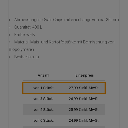
Abmessungen: Ovale Chips mit einer Länge von ca. 30 mm
Quantität: 400 L
Farbe: weiß
Material: Mais- und Kartoffelstärke mit Beimischung von
Biopolymeren
Bestsellers: ja
Anzahl
Einzelpreis
von 1 Stück:
27,99 € inkl. MwSt.
von 3 Stück:
26,99 € inkl. MwSt.
von 5 Stück:
25,99 € inkl. MwSt.
von 6 Stück:
24,99 € inkl. MwSt.