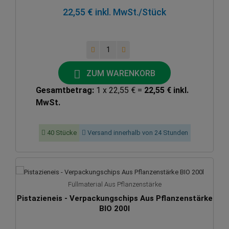
22,55 € inkl. MwSt.
/Stück
ZUM WARENKORB
Gesamtbetrag:
1 x 22,55 € =
22,55 € inkl.
MwSt.
40 Stücke
Versand innerhalb von 24 Stunden
Füllmaterial Aus Pflanzenstärke
Pistazieneis - Verpackungschips Aus Pflanzenstärke
BIO 200l