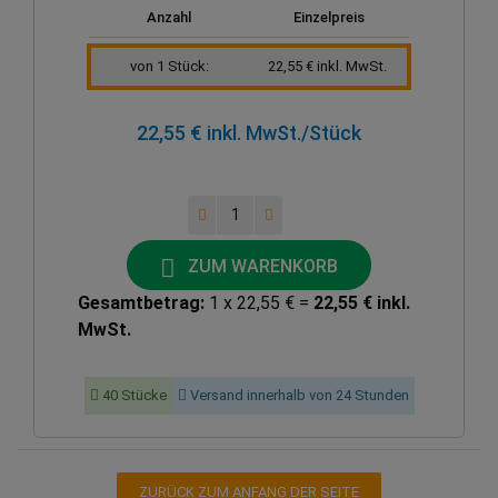
Anzahl
Einzelpreis
von 1 Stück:
22,55 € inkl. MwSt.
22,55 € inkl. MwSt.
/Stück
ZUM WARENKORB
Gesamtbetrag:
1 x 22,55 € =
22,55 € inkl.
MwSt.
40 Stücke
Versand innerhalb von 24 Stunden
ZURÜCK ZUM ANFANG DER SEITE