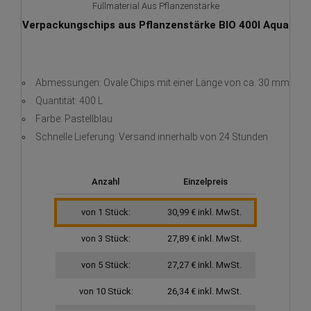
Füllmaterial Aus Pflanzenstärke
Verpackungschips aus Pflanzenstärke BIO 400l Aqua
Abmessungen: Ovale Chips mit einer Länge von ca. 30 mm
Quantität: 400 L
Farbe: Pastellblau
Schnelle Lieferung: Versand innerhalb von 24 Stunden
Anzahl
Einzelpreis
von 1 Stück:
30,99 € inkl. MwSt.
von 3 Stück:
27,89 € inkl. MwSt.
von 5 Stück:
27,27 € inkl. MwSt.
von 10 Stück:
26,34 € inkl. MwSt.