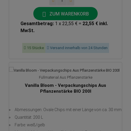
ZUM WARENKORB
Gesamtbetrag:
1 x 22,55 € =
22,55 € inkl.
MwSt.
15 Stücke
Versand innerhalb von 24 Stunden
Füllmaterial Aus Pflanzenstärke
Vanilla Bloom - Verpackungschips Aus
Pflanzenstärke BIO 200l
Abmessungen: Ovale Chips mit einer Länge von ca. 30 mm
Quantität: 200 L
Farbe: weiß/gelb