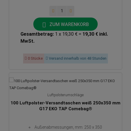
ZUM WARENKORB
Gesamtbetrag:
1 x 19,30 € =
19,30 € inkl.
MwSt.
0 Stücke
Versand innerhalb von 48 Stunden
Luftpolsterumschläge
100 Luftpolster-Versandtaschen weiß 250x350 mm
G17 EKO TAP Comebag®
Außenabmessungen, mm: 250 x 350