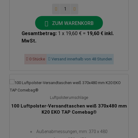
ZUM WARENKORB
Gesamtbetrag:
1 x 19,60 € =
19,60 € inkl.
MwSt.
0 Stücke
Versand innerhalb von 48 Stunden
Luftpolsterumschläge
100 Luftpolster-Versandtaschen weiß 370x480 mm
K20 EKO TAP Comebag®
Außenabmessungen, mm: 370 x 480