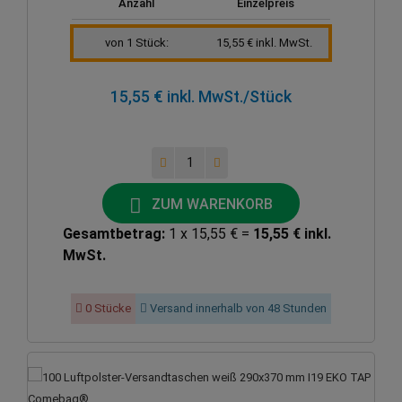
Anzahl
Einzelpreis
von 1 Stück:
15,55 € inkl. MwSt.
15,55 € inkl. MwSt.
/Stück
ZUM WARENKORB
Gesamtbetrag:
1 x 15,55 € =
15,55 € inkl.
MwSt.
0 Stücke
Versand innerhalb von 48 Stunden