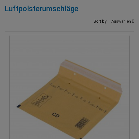
Luftpolsterumschläge
Sort by:
Auswählen