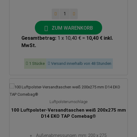
ZUM WARENKORB
Gesamtbetrag:
1 x 10,40 € =
10,40 € inkl.
MwSt.
1 Stücke
Versand innerhalb von 48 Stunden
Luftpolsterumschläge
100 Luftpolster-Versandtaschen weiß 200x275 mm
D14 EKO TAP Comebag®
Außenabmessungen, mm: 200 x 275