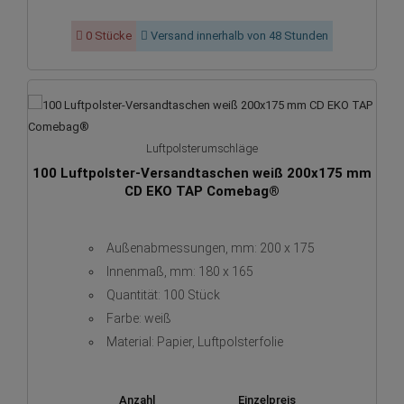
0 Stücke
Versand innerhalb von 48 Stunden
Luftpolsterumschläge
100 Luftpolster-Versandtaschen weiß 200x175 mm
CD EKO TAP Comebag®
Außenabmessungen, mm: 200 x 175
Innenmaß, mm: 180 x 165
Quantität: 100 Stück
Farbe: weiß
Material: Papier, Luftpolsterfolie
Anzahl
Einzelpreis