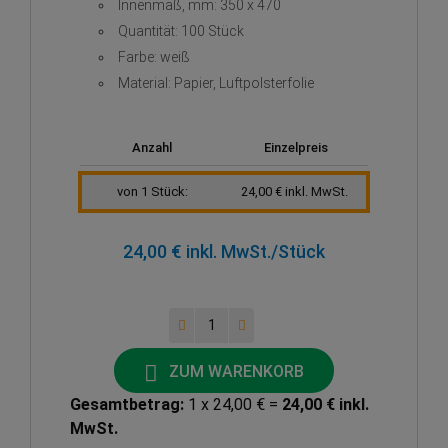
Innenmaß, mm: 350 x 470
Quantität: 100 Stück
Farbe: weiß
Material: Papier, Luftpolsterfolie
Anzahl
Einzelpreis
von 1 Stück:
24,00 € inkl. MwSt.
24,00 € inkl. MwSt.
/Stück
ZUM WARENKORB
Gesamtbetrag:
1 x 24,00 € =
24,00 € inkl.
MwSt.