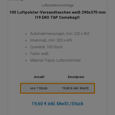
Luftpolsterumschläge
100 Luftpolster-Versandtaschen weiß 290x370 mm
I19 EKO TAP Comebag®
Außenabmessungen, mm: 320 x 455
Innenmaß, mm: 300 x 445
Quantität: 100 Stück
Farbe: weiß
Material: Papier, Luftpolsterfolie
Anzahl
Einzelpreis
von 1 Stück:
19,60 € inkl. MwSt.
19,60 € inkl. MwSt.
/Stück