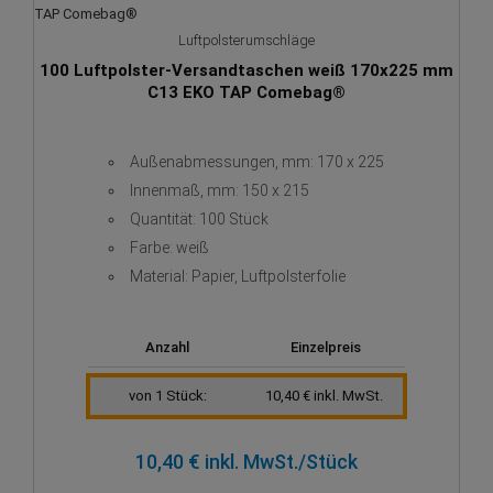
Luftpolsterumschläge
100 Luftpolster-Versandtaschen weiß 170x225 mm
C13 EKO TAP Comebag®
Außenabmessungen, mm: 170 x 225
Innenmaß, mm: 150 x 215
Quantität: 100 Stück
Farbe: weiß
Material: Papier, Luftpolsterfolie
Anzahl
Einzelpreis
von 1 Stück:
10,40 € inkl. MwSt.
10,40 € inkl. MwSt.
/Stück