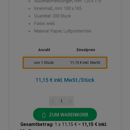
Außenabmessungen, mm: 120 x 175
Innenmaß, mm: 100 x 165
Quantität: 200 Stück
Farbe: weiß
Material: Papier, Luftpolsterfolie
Anzahl
Einzelpreis
von 1 Stück:
11,15 € inkl. MwSt.
11,15 € inkl. MwSt.
/Stück
ZUM WARENKORB
Gesamtbetrag:
1 x 11,15 € =
11,15 € inkl.