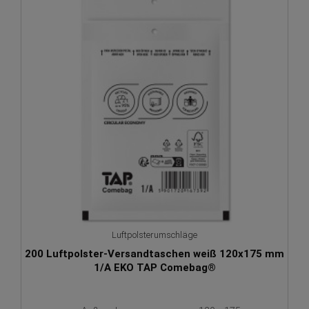
Luftpolsterumschläge
200 Luftpolster-Versandtaschen weiß 120x175 mm
1/A EKO TAP Comebag®