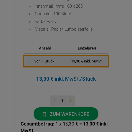
Innenmaß, mm: 180 x 265
Quantität: 100 Stück
Farbe: weiß
Material: Papier, Luftpolsterfolie
Anzahl
Einzelpreis
von 1 Stück:
13,30 € inkl. MwSt.
13,30 € inkl. MwSt.
/Stück
ZUM WARENKORB
Gesamtbetrag:
1 x 13,30 € =
13,30 € inkl.
MwSt.