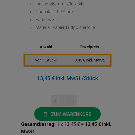
Innenmaß, mm: 230 x 340
Quantität: 100 Stück
Farbe: weiß
Material: Papier, Luftpolsterfolie
Anzahl
Einzelpreis
von 1 Stück:
13,45 € inkl. MwSt.
13,45 € inkl. MwSt.
/Stück
ZUM WARENKORB
Gesamtbetrag:
1 x 13,45 € =
13,45 € inkl.
MwSt.