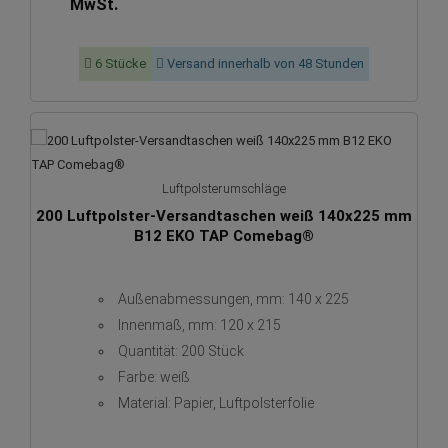
MwSt.
6 Stücke
Versand innerhalb von 48 Stunden
Luftpolsterumschläge
200 Luftpolster-Versandtaschen weiß 140x225 mm
B12 EKO TAP Comebag®
Außenabmessungen, mm: 140 x 225
Innenmaß, mm: 120 x 215
Quantität: 200 Stück
Farbe: weiß
Material: Papier, Luftpolsterfolie