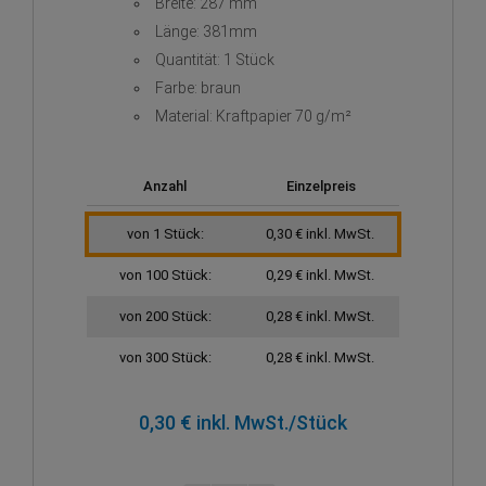
Breite: 287 mm
Länge: 381mm
Quantität: 1 Stück
Farbe: braun
Material: Kraftpapier 70 g/m²
Anzahl
Einzelpreis
von 1 Stück:
0,30 € inkl. MwSt.
von 100 Stück:
0,29 € inkl. MwSt.
von 200 Stück:
0,28 € inkl. MwSt.
von 300 Stück:
0,28 € inkl. MwSt.
0,30 € inkl. MwSt.
/Stück