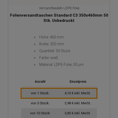
Versandbeuteln LDPE-Folie
Folienversandtaschen Standard C3 350x460mm 50
Stk. Unbedruckt
Höhe: 460 mm
Breite: 350 mm
Quantität: 50 Stück
Farbe: weiß
Material: LDPE-Folie, 50 µm
Anzahl
Einzelpreis
von 1 Stück:
4,10 € inkl. MwSt.
von 5 Stück:
3,98 € inkl. MwSt.
von 10 Stück:
3,85 € inkl. MwSt.