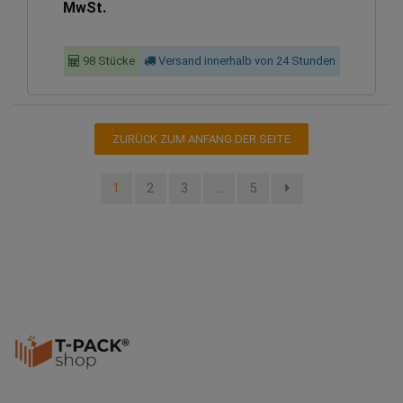
MwSt.
98 Stücke
Versand innerhalb von 24 Stunden
ZURÜCK ZUM ANFANG DER SEITE
1
2
3
…
5