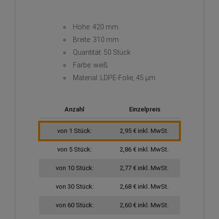
Höhe: 420 mm
Breite: 310 mm
Quantität: 50 Stück
Farbe: weiß
Material: LDPE-Folie, 45 µm
Anzahl
Einzelpreis
von 1 Stück:
2,95 € inkl. MwSt.
von 5 Stück:
2,86 € inkl. MwSt.
von 10 Stück:
2,77 € inkl. MwSt.
von 30 Stück:
2,68 € inkl. MwSt.
von 60 Stück:
2,60 € inkl. MwSt.