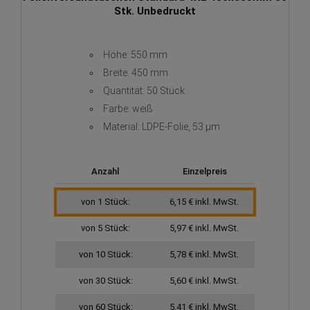
Stk. Unbedruckt
Höhe: 550 mm
Breite: 450 mm
Quantität: 50 Stück
Farbe: weiß
Material: LDPE-Folie, 53 µm
Anzahl
Einzelpreis
von 1 Stück:
6,15 € inkl. MwSt.
von 5 Stück:
5,97 € inkl. MwSt.
von 10 Stück:
5,78 € inkl. MwSt.
von 30 Stück:
5,60 € inkl. MwSt.
von 60 Stück:
5,41 € inkl. MwSt.