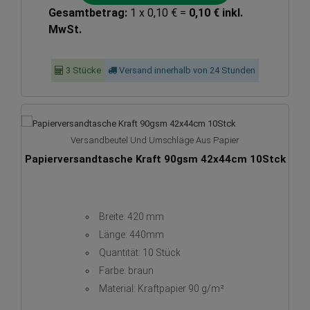
Gesamtbetrag:
1 x 0,10 € =
0,10 € inkl.
MwSt.
3 Stücke
Versand innerhalb von 24 Stunden
Versandbeutel Und Umschläge Aus Papier
Papierversandtasche Kraft 90gsm 42x44cm 10Stck
Breite: 420 mm
Länge: 440mm
Quantität: 10 Stück
Farbe: braun
Material: Kraftpapier 90 g/m²