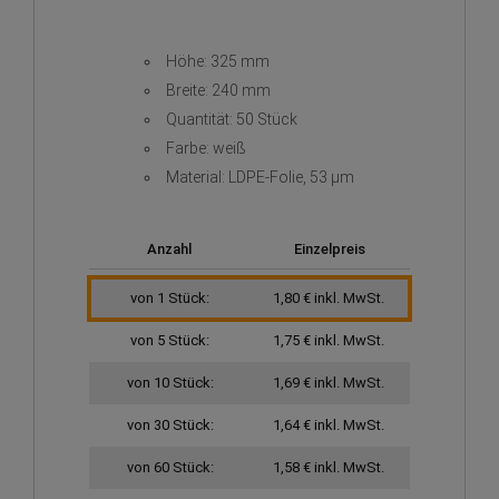
Höhe: 325 mm
Breite: 240 mm
Quantität: 50 Stück
Farbe: weiß
Material: LDPE-Folie, 53 µm
Anzahl
Einzelpreis
von 1 Stück:
1,80 € inkl. MwSt.
von 5 Stück:
1,75 € inkl. MwSt.
von 10 Stück:
1,69 € inkl. MwSt.
von 30 Stück:
1,64 € inkl. MwSt.
von 60 Stück:
1,58 € inkl. MwSt.