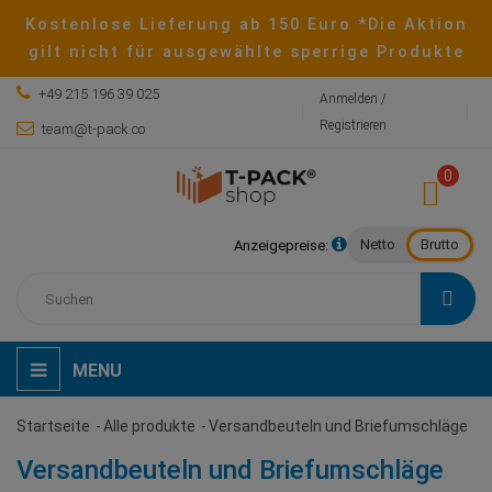
Kostenlose Lieferung ab 150 Euro *Die Aktion
gilt nicht für ausgewählte sperrige Produkte
+49 215 196 39 025
Anmelden /
Registrieren
team@t-pack.co
0
Netto
Brutto
Anzeigepreise:
MENU
Startseite
Alle produkte
Versandbeuteln und Briefumschläge
Versandbeuteln und Briefumschläge