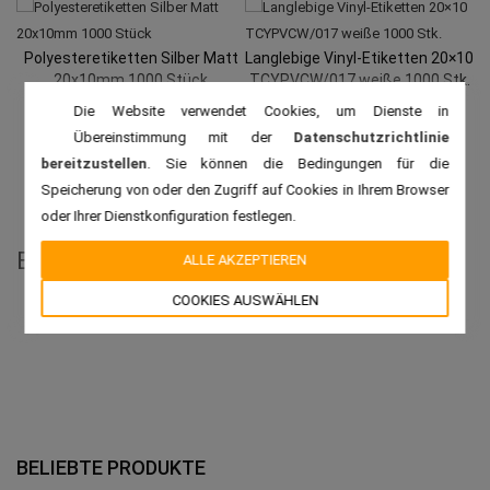
Polyesteretiketten Silber Matt
Langlebige Vinyl-Etiketten 20×10
20x10mm 1000 Stück
TCYPVCW/017 weiße 1000 Stk.
Die Website verwendet Cookies, um Dienste in
Übereinstimmung mit der
Datenschutzrichtlinie
bereitzustellen
. Sie können die Bedingungen für die
Speicherung von oder den Zugriff auf Cookies in Ihrem Browser
oder Ihrer Dienstkonfiguration festlegen.
Bewertungen
ALLE AKZEPTIEREN
COOKIES AUSWÄHLEN
BELIEBTE PRODUKTE