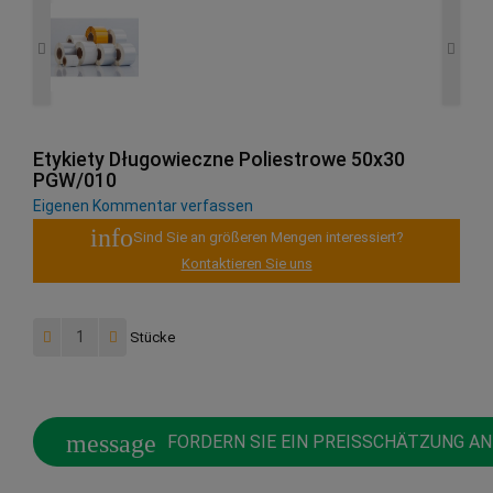
Etykiety Długowieczne Poliestrowe 50x30
PGW/010
Eigenen Kommentar verfassen
info
Sind Sie an größeren Mengen interessiert?
Kontaktieren Sie uns
Stücke
message
FORDERN SIE EIN PREISSCHÄTZUNG AN