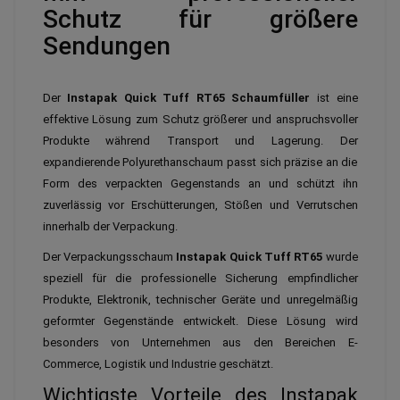
Schutz für größere
Sendungen
Der
Instapak Quick Tuff RT65 Schaumfüller
ist eine
effektive Lösung zum Schutz größerer und anspruchsvoller
Produkte während Transport und Lagerung. Der
expandierende Polyurethanschaum passt sich präzise an die
Form des verpackten Gegenstands an und schützt ihn
zuverlässig vor Erschütterungen, Stößen und Verrutschen
innerhalb der Verpackung.
Der Verpackungsschaum
Instapak Quick Tuff RT65
wurde
speziell für die professionelle Sicherung empfindlicher
Produkte, Elektronik, technischer Geräte und unregelmäßig
geformter Gegenstände entwickelt. Diese Lösung wird
besonders von Unternehmen aus den Bereichen E-
Commerce, Logistik und Industrie geschätzt.
Wichtigste Vorteile des Instapak