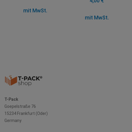
4,00 €
mit MwSt.
mit MwSt.
T-Pack
Goepelstraße 76
15234 Frankfurt (Oder)
Germany