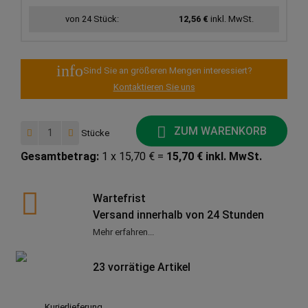
von 24 Stück:
12,56 €
inkl. MwSt.
info
Sind Sie an größeren Mengen interessiert?
Kontaktieren Sie uns
ZUM WARENKORB
Stücke
Gesamtbetrag:
1 x 15,70 € =
15,70 € inkl. MwSt.
Wartefrist
Versand innerhalb von 24 Stunden
Mehr erfahren...
23 vorrätige Artikel
Kurierlieferung