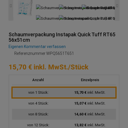
Schaumverpackung Instapak Quick Tuff RT65
56x51cm
Eigenen Kommentar verfassen
Referenznummer
WPQ5651T651
15,70 € inkl. MwSt./Stück
Anzahl
Einzelpreis
von 1 Stück:
15,70 €
inkl. MwSt.
von 4 Stück:
15,07 €
inkl. MwSt.
von 8 Stück:
14,60 €
inkl. MwSt.
von 12 Stück:
13,82 €
inkl. MwSt.