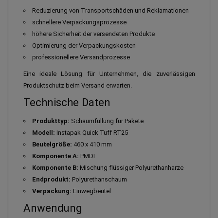
Reduzierung von Transportschäden und Reklamationen
schnellere Verpackungsprozesse
höhere Sicherheit der versendeten Produkte
Optimierung der Verpackungskosten
professionellere Versandprozesse
Eine ideale Lösung für Unternehmen, die zuverlässigen
Produktschutz beim Versand erwarten.
Technische Daten
Produkttyp:
Schaumfüllung für Pakete
Modell:
Instapak Quick Tuff RT25
Beutelgröße:
460 x 410 mm
Komponente A:
PMDI
Komponente B:
Mischung flüssiger Polyurethanharze
Endprodukt:
Polyurethanschaum
Verpackung:
Einwegbeutel
Anwendung