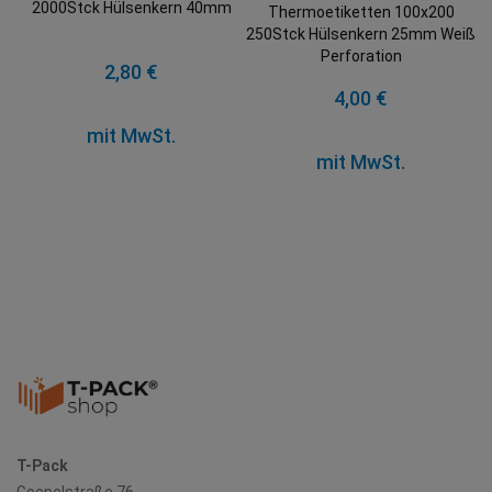
2000Stck Hülsenkern 40mm
Thermoetiketten 100x200
250Stck Hülsenkern 25mm Weiß
Perforation
2,80 €
4,00 €
mit MwSt.
mit MwSt.
T-Pack