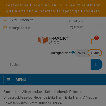
Kostenlose Lieferung ab 150 Euro *Die Aktion
gilt nicht für ausgewählte sperrige Produkte
+49 215 196 39 025
Anmelden /
Registrieren
team@t-pack.co
0
Netto
Brutto
Anzeigepreise:
MENU
Startseite
Alle produkte
Selbstklebende Etiketten
Unbedruckte selbstklebende Etiketten
Etiketten in A4-Bögen
Etiketten 210x297mm 100Stck DIN A4