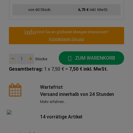
von 60 Stück:
6,75 €
inkl. MwSt.
info
Sind Sie an größeren Mengen interessiert?
Kontaktieren Sie uns
ZUM WARENKORB
Stücke
Gesamtbetrag:
1 x 7,50 € =
7,50 € inkl. MwSt.
Wartefrist
Versand innerhalb von 24 Stunden
Mehr erfahren...
14 vorrätige Artikel