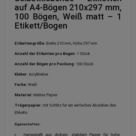
auf A4-Bögen 210x297 mm,
100 Bögen, Weiß matt – 1
Etikett/Bogen
Etikettengröße:
Breite 210 mm, Höhe 297 mm
Anzahl der Etiketten pro Bogen:
1 Stück
Anzahl der Bögen pro Packung:
100 Stück
Kleber:
Acrylkleber
Farbe:
Weiß
Material:
Mattes Papier
Trägerpapier:
mit Schlitz für ein einfaches Abziehen des
Etiketts
Eigenschaften:
Hergestellt aus dickem, stabilem Papier für hohe