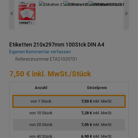
Etiketten 210x297mm 100Stck DIN A4
Eigenen Kommentar verfassen
Referenznummer
ETA21029701
7,50 € inkl. MwSt./Stück
Anzahl
Einzelpreis
von 1 Stück:
7,50 €
inkl. MwSt.
von 10 Stück:
7,28 €
inkl. MwSt.
von 20 Stück:
7,05 €
inkl. MwSt.
von 40 Stück:
6,90 €
inkl. MwSt.