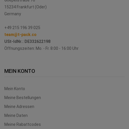
Goepelstraße 76
15234 Frankfurt (Oder)
Germany
+49 215 196 39 025
team@t-pack.co
USt-IdNr.:
DE332622198
Öffnungszeiten: Mo. - Fr. 8:00 - 16:00 Uhr
MEIN KONTO
Mein Konto
Meine Bestellungen
Meine Adressen
Meine Daten
Meine Rabattcodes