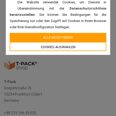
Die Website verwendet Cookies, um Dienste in
Übereinstimmung mit der
Datenschutzrichtlinie
bereitzustellen
. Sie können die Bedingungen für die
Speicherung von oder den Zugriff auf Cookies in Ihrem Browser
oder Ihrer Dienstkonfiguration festlegen.
ALLE AKZEPTIEREN
COOKIES AUSWÄHLEN
T-Pack
Goepelstraße 76
15234 Frankfurt (Oder)
Germany
+49 215 196 39 025